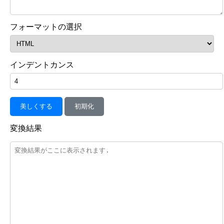
フォーマットの選択
インデントカンス
美しくする
初期化
変換結果