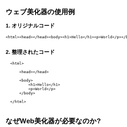
ウェブ美化器の使用例
1. オリジナルコード
<html><head></head><body><h1>Hello</h1><p>World</p></b
2. 整理されたコード
  <html>

      <head></head>

      <body>

          <h1>Hello</h1>

          <p>World</p>

      </body>

  </html>

なぜWeb美化器が必要なのか?