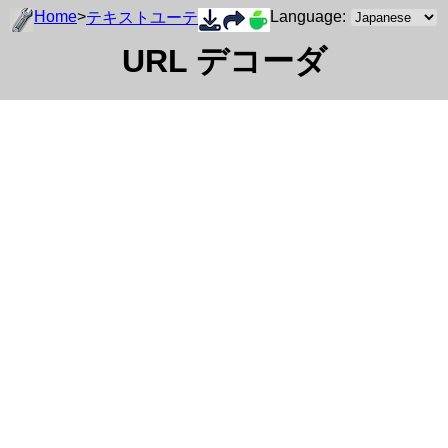
Home
>
Language:
テキストユーティリティ
URL デコーダ