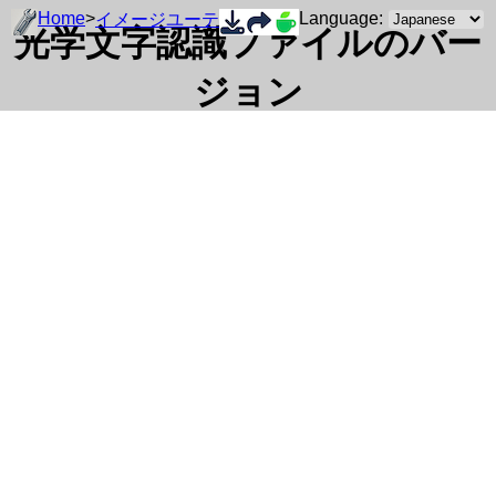
Home
>
Language:
イメージユーティリティ
光学文字認識ファイルのバー
ジョン