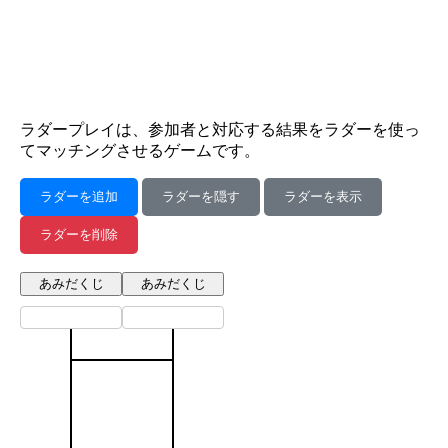
ラダープレイは、参加者と対応する結果をラダーを使っ
てマッチングさせるゲームです。