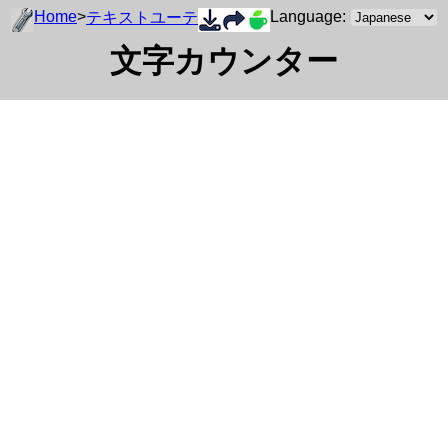
Home
>
Language:
テキストユーティリティ
文字カウンター